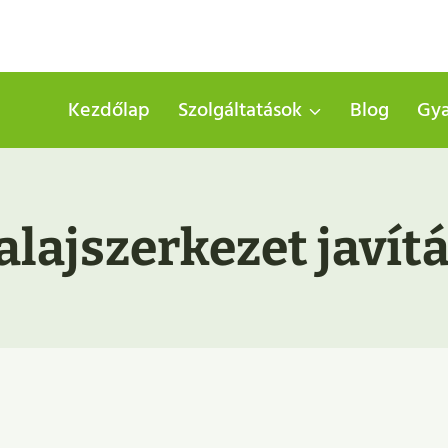
Kezdőlap
Szolgáltatások
Blog
Gya
alajszerkezet javít