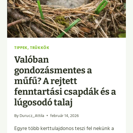
TIPPEK, TRÜKKÖK
Valóban
gondozásmentes a
műfű? A rejtett
fenntartási csapdák és a
lúgosodó talaj
By
Durucz_Attila
február 14, 2026
Egyre több kerttulajdonos teszi fel nekünk a